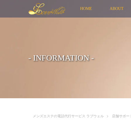
HOME
ABOUT
- INFORMATION -
メンズエステの電話代行サービス ラブウェル
店舗サポー