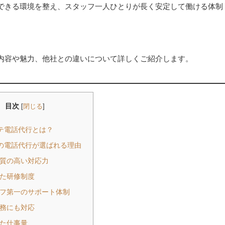
できる環境を整え、スタッフ一人ひとりが長く安定して働ける体制
内容や魅力、他社との違いについて詳しくご紹介します。
目次
[
閉じる
]
テ電話代行とは？
の電話代行が選ばれる理由
で質の高い対応力
した研修制度
ッフ第一のサポート体制
勤務にも対応
した仕事量