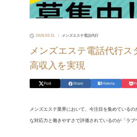
2026.03.31
メンズエステ電話代行
メンズエステ電話代行ス
高収入を実現
Post
Share
Hatena
P
メンズエステ業界において、今注目を集めているの
な対応力と働きやすさで評価されているのが「ラブウ