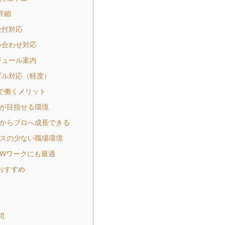
詳細
約受付対応
問い合わせ対応
ケジュール案内
ラブル対応（軽度）
で働くメリット
入が目指せる環境
験からプロへ成長できる
レスの少ない職場環境
・Wワークにも最適
おすすめ
問