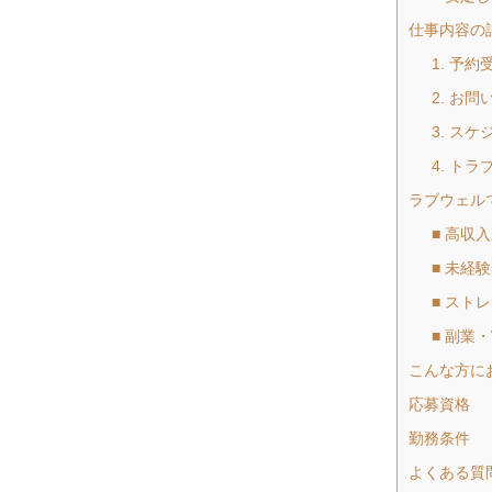
仕事内容の
1. 予
2. お
3. ス
4. ト
ラブウェル
■ 高収
■ 未経
■ スト
■ 副業
こんな方に
応募資格
勤務条件
よくある質