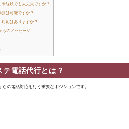
当に未経験でも大丈夫ですか？
宅勤務は可能ですか？
しい対応はありますか？
からのメッセージ
せ
ステ電話代行とは？
からの電話対応を行う重要なポジションです。