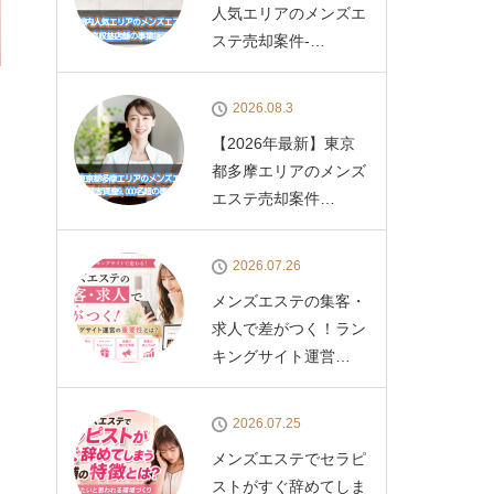
人気エリアのメンズエ
ステ売却案件-…
2026.08.3
【2026年最新】東京
都多摩エリアのメンズ
エステ売却案件…
2026.07.26
メンズエステの集客・
求人で差がつく！ラン
キングサイト運営…
2026.07.25
メンズエステでセラピ
ストがすぐ辞めてしま