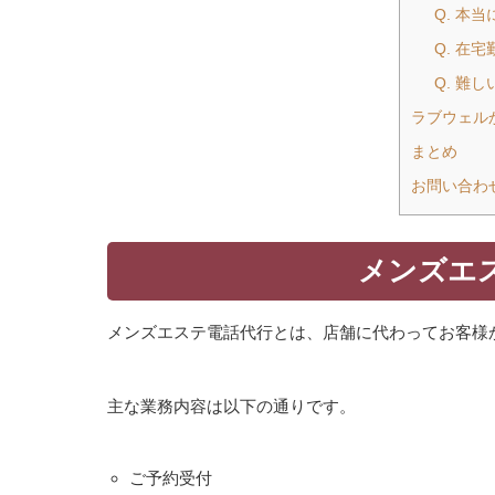
Q. 本
Q. 在
Q. 難
ラブウェル
まとめ
お問い合わ
メンズエ
メンズエステ電話代行とは、店舗に代わってお客様
主な業務内容は以下の通りです。
ご予約受付