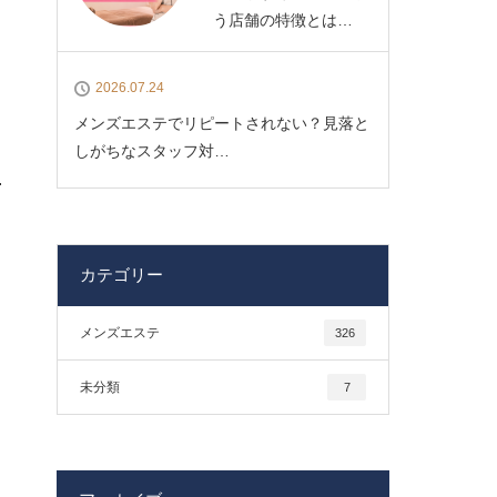
う店舗の特徴とは…
2026.07.24
メンズエステでリピートされない？見落と
しがちなスタッフ対…
カテゴリー
メンズエステ
326
未分類
7