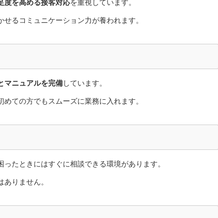
足度を高める接客対応
を重視しています。
かせるコミュニケーション力が養われます。
とマニュアルを完備
しています。
初めての方でもスムーズに業務に入れます。
困ったときにはすぐに相談できる環境があります。
はありません。