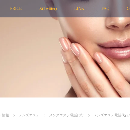
PRICE
X(Twitter)
LINK
FAQ
C
ト情報
メンズエステ
メンズエステ電話代行
メンズエステ電話代行