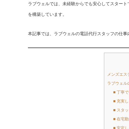
ラブウェルでは、未経験からでも安心してスタート
を構築しています。
本記事では、ラブウェルの電話代行スタッフの仕事
メンズエス
ラブウェル
■ 丁寧
■ 充実
■ スタ
■ 在宅
■ 安定