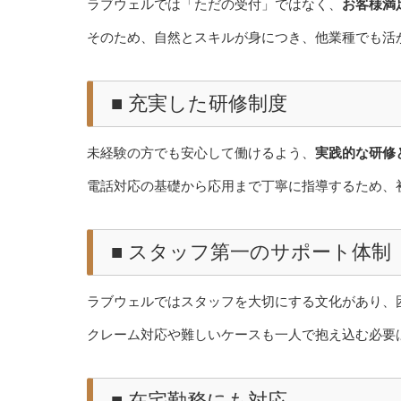
ラブウェルでは「ただの受付」ではなく、
お客様満
そのため、自然とスキルが身につき、他業種でも活
■ 充実した研修制度
未経験の方でも安心して働けるよう、
実践的な研修
電話対応の基礎から応用まで丁寧に指導するため、
■ スタッフ第一のサポート体制
ラブウェルではスタッフを大切にする文化があり、
クレーム対応や難しいケースも一人で抱え込む必要
■ 在宅勤務にも対応