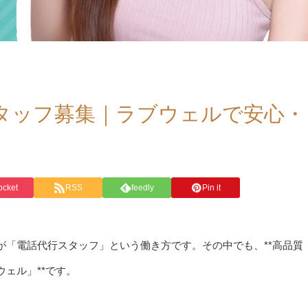
タッフ募集｜ラブウェルで安心・
ocket
RSS
feedly
Pin it
が「電話代行スタッフ」という働き方です。その中でも、**高品質
ェル」**です。