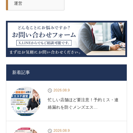
運営
新着記事
2026.08.9
忙しい店舗ほど要注意！予約ミス・連
絡漏れを防ぐメンズエス…
2026.08.9