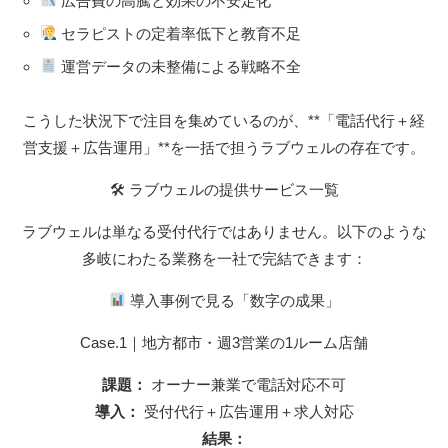
広告費の高騰と効果の不安定化
セラピストの定着率低下と教育不足
運営データの未整備による戦略不全
こうした状況下で注目を集めているのが、**「電話代行＋経
営支援＋広告運用」**を一括で担うラブウェルの存在です。
🛠 ラブウェルの提供サービス一覧
ラブウェルは単なる受付代行ではありません。以下のような
多岐にわたる業務を一社で完結できます：
導入事例で見る「数字の成果」
Case.1｜地方都市・週3営業の1ルーム店舗
課題：
オーナー兼業で電話対応不可
導入：
受付代行＋広告運用＋求人対応
結果：