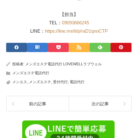
【担当】
TEL：
09093666245
LINE：
https://line.me/ti/p/raD1qnoCTP
投稿者:
メンズエステ電話代行 LOVEWELLラブウェル
メンズエステ電話代行
メンエス
,
メンズエステ
,
受付代行
,
電話代行
前の記事
次の記事