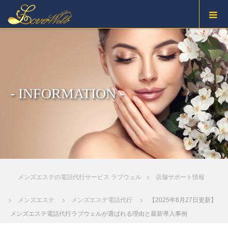
- INFORMATION -
メンズエステの電話代行サービス ラブウェル
店舗サポート情報
メンズエステ
メンズエステ電話代行
【2025年8月27日更新】
メンズエステ電話代行ラブウェルが選ばれる理由と最新導入事例