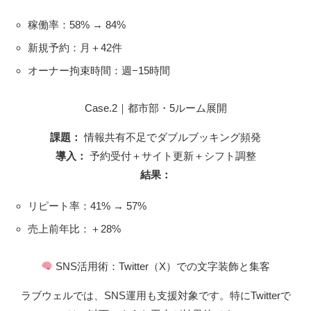
稼働率：58% → 84%
新規予約：月＋42件
オーナー拘束時間：週−15時間
Case.2｜都市部・5ルーム展開
課題：
情報共有不足でダブルブッキング頻発
導入：
予約受付＋サイト更新＋シフト調整
結果：
リピート率：41% → 57%
売上前年比：＋28%
SNS活用術：Twitter（X）での文字装飾と集客
ラブウェルでは、SNS運用も支援対象です。特にTwitterで