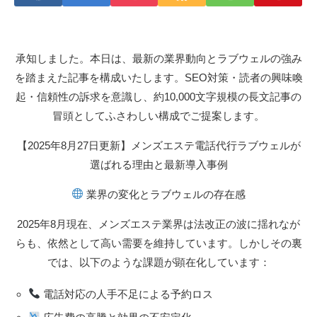
承知しました。本日は、最新の業界動向とラブウェルの強み
を踏まえた記事を構成いたします。SEO対策・読者の興味喚
起・信頼性の訴求を意識し、約10,000文字規模の長文記事の
冒頭としてふさわしい構成でご提案します。
【2025年8月27日更新】メンズエステ電話代行ラブウェルが
選ばれる理由と最新導入事例
業界の変化とラブウェルの存在感
2025年8月現在、メンズエステ業界は法改正の波に揺れなが
らも、依然として高い需要を維持しています。しかしその裏
では、以下のような課題が顕在化しています：
電話対応の人手不足による予約ロス