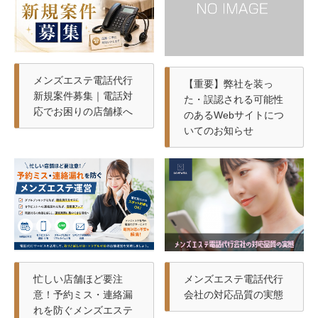
メンズエステ電話代行
【重要】弊社を装っ
新規案件募集｜電話対
た・誤認される可能性
応でお困りの店舗様へ
のあるWebサイトにつ
いてのお知らせ
忙しい店舗ほど要注
メンズエステ電話代行
意！予約ミス・連絡漏
会社の対応品質の実態
れを防ぐメンズエステ