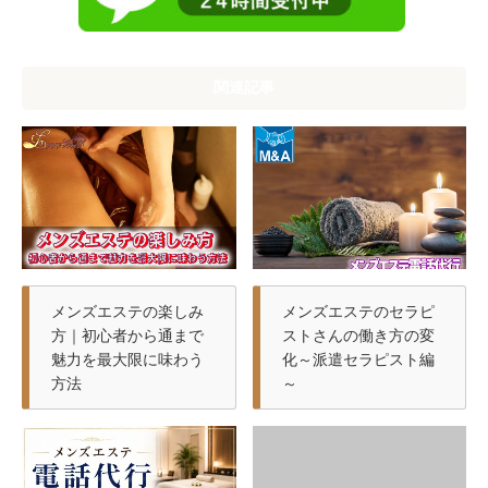
関連記事
メンズエステの楽しみ
メンズエステのセラピ
方｜初心者から通まで
ストさんの働き方の変
魅力を最大限に味わう
化～派遣セラピスト編
方法
～