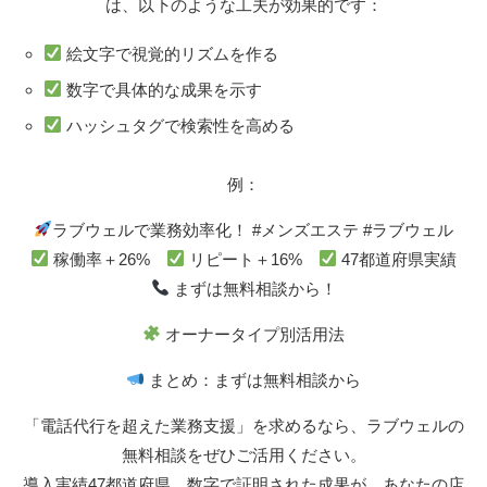
は、以下のような工夫が効果的です：
絵文字で視覚的リズムを作る
数字で具体的な成果を示す
ハッシュタグで検索性を高める
例：
ラブウェルで業務効率化！ #メンズエステ #ラブウェル
稼働率＋26%
リピート＋16%
47都道府県実績
まずは無料相談から！
オーナータイプ別活用法
まとめ：まずは無料相談から
「電話代行を超えた業務支援」を求めるなら、ラブウェルの
無料相談をぜひご活用ください。
導入実績47都道府県、数字で証明された成果が、あなたの店