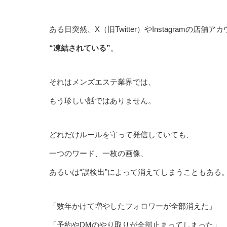
ある日突然、X（旧Twitter）やInstagramの店舗ア
“凍結されている”
。
それはメンズエステ業界では、
もう珍しい話ではありません。
どれだけルールを守って発信していても、
一つのワード、一枚の画像、
あるいは“誤検出”によって消えてしまうこともある
「数年かけて増やしたフォロワーが全部消えた」
「予約やDMのやり取りが全部止まってしまった」