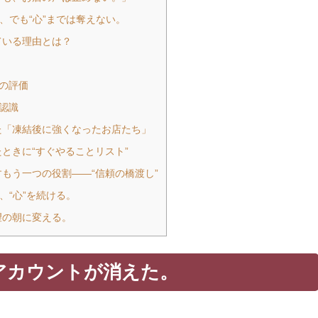
”、でも“心”までは奪えない。
ている理由とは？
Lの評価
認識
た「凍結後に強くなったお店たち」
ときに“すぐやることリスト”
もう一つの役割——“信頼の橋渡し”
、“心”を続ける。
望の朝に変える。
アカウントが消えた。