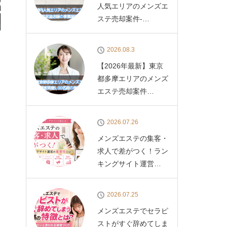
人気エリアのメンズエ
ステ売却案件-…
2026.08.3
【2026年最新】東京
都多摩エリアのメンズ
エステ売却案件…
2026.07.26
メンズエステの集客・
求人で差がつく！ラン
キングサイト運営…
2026.07.25
メンズエステでセラピ
ストがすぐ辞めてしま