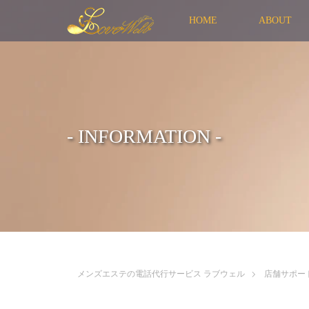
HOME
ABOUT
- INFORMATION -
メンズエステの電話代行サービス ラブウェル
店舗サポー