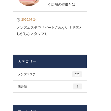
う店舗の特徴とは…
2026.07.24
メンズエステでリピートされない？見落と
しがちなスタッフ対…
カテゴリー
メンズエステ
326
未分類
7