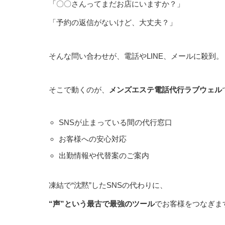
「〇〇さんってまだお店にいますか？」
「予約の返信がないけど、大丈夫？」
そんな問い合わせが、電話やLINE、メールに殺到。
そこで動くのが、
メンズエステ電話代行ラブウェル
SNSが止まっている間の代行窓口
お客様への安心対応
出勤情報や代替案のご案内
凍結で“沈黙”したSNSの代わりに、
“声”という最古で最強のツール
でお客様をつなぎま