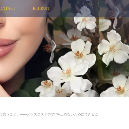
ONTACT
RECRUIT
朝に思うこと。——メンズエステの“声”を止めないためにできるこ