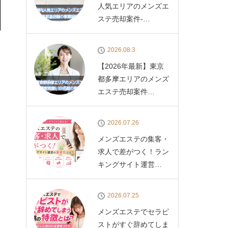
人気エリアのメンズエ
ステ売却案件-…
2026.08.3
【2026年最新】東京
都多摩エリアのメンズ
エステ売却案件…
2026.07.26
メンズエステの集客・
求人で差がつく！ラン
キングサイト運営…
2026.07.25
メンズエステでセラピ
ストがすぐ辞めてしま