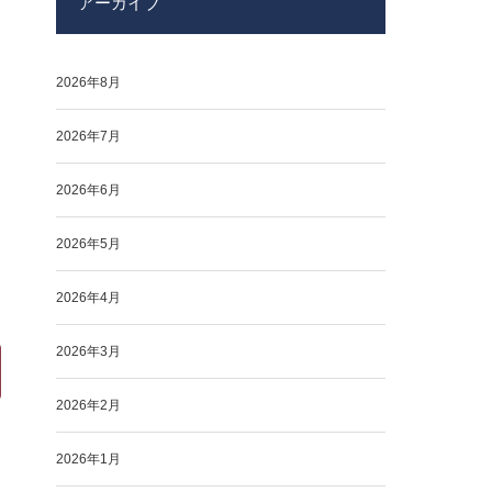
アーカイブ
2026年8月
2026年7月
2026年6月
2026年5月
2026年4月
2026年3月
2026年2月
2026年1月