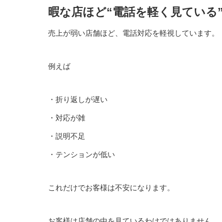
暇な店ほど“電話を軽く見ている
売上が弱い店舗ほど、電話対応を軽視しています。
例えば
・折り返しが遅い
・対応が雑
・説明不足
・テンションが低い
これだけでお客様は不安になります。
お客様は店舗の中を見ているわけではありません。