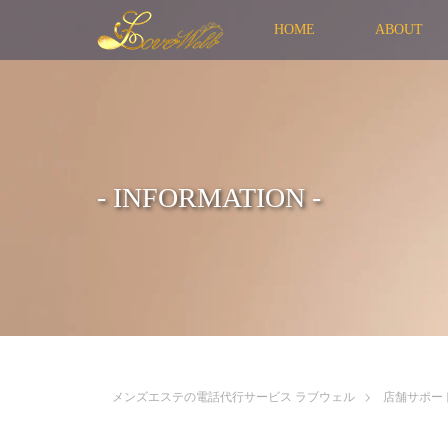
HOME
ABOUT
- INFORMATION -
メンズエステの電話代行サービス ラブウェル
店舗サポー