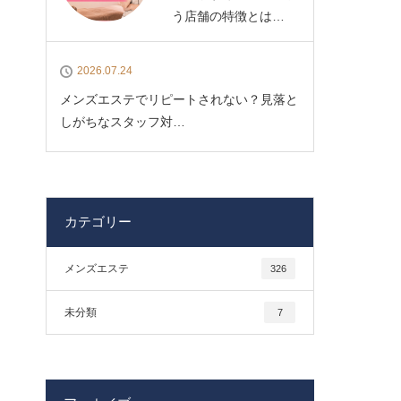
う店舗の特徴とは…
2026.07.24
メンズエステでリピートされない？見落と
しがちなスタッフ対…
カテゴリー
メンズエステ
326
未分類
7