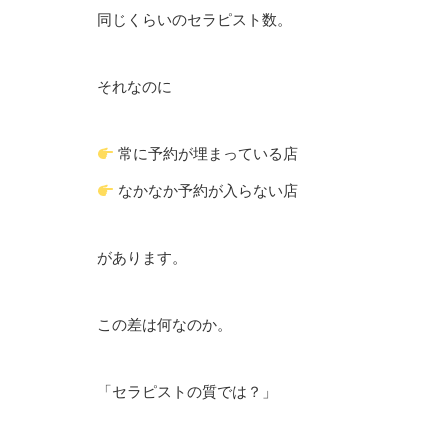
同じくらいのセラピスト数。
それなのに
常に予約が埋まっている店
なかなか予約が入らない店
があります。
この差は何なのか。
「セラピストの質では？」