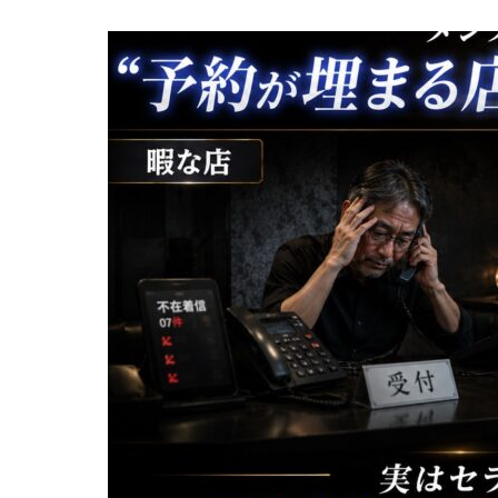
ついています