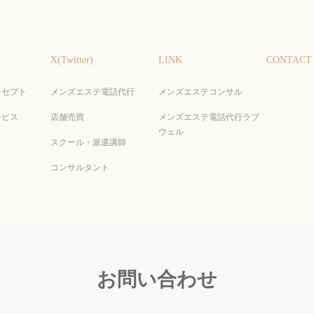
X(Twitter)
LINK
CONTACT
ンセプト
メンズエステ電話代行
メンズエステコンサル
ービス
店舗売買
メンズエステ電話代行ラブ
ウェル
スクール・派遣講師
コンサルタント
お問い合わせ