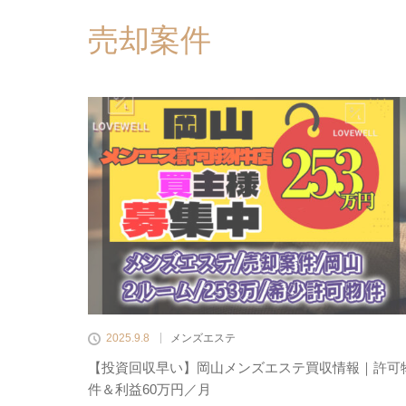
売却案件
2025.9.8
メンズエステ
【投資回収早い】岡山メンズエステ買収情報｜許可
件＆利益60万円／月