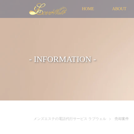
HOME
ABOUT
- INFORMATION -
メンズエステの電話代行サービス ラブウェル
売却案件