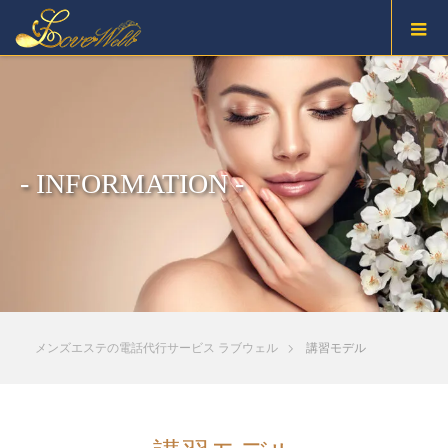
- INFORMATION -
メンズエステの電話代行サービス ラブウェル
講習モデル