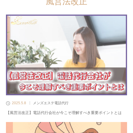
風営法改正
2025.5.8
メンズエステ電話代行
【風営法改正】電話代行会社が今こそ理解すべき重要ポイントとは