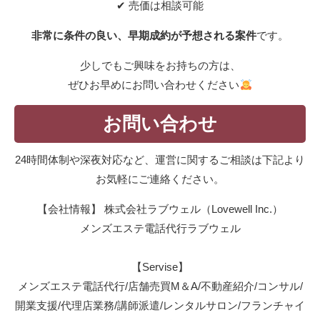
✔ 売価は相談可能
非常に条件の良い、早期成約が予想される案件
です。
少しでもご興味をお持ちの方は、
ぜひお早めにお問い合わせください
お問い合わせ
24時間体制や深夜対応など、運営に関するご相談は下記より
お気軽にご連絡ください。
【会社情報】 株式会社ラブウェル（Lovewell Inc.）
メンズエステ電話代行ラブウェル
【Servise】
メンズエステ電話代行/店舗売買M＆A/不動産紹介/コンサル/
開業支援/代理店業務/講師派遣/レンタルサロン/フランチャイ