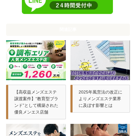
関連記事
【高収益メンズエステ
2025年風営法の改正に
譲渡案件】“教育型ブラ
よりメンズエステ業界
ンド”として構築された
に及ぼす影響とは
優良メンエス店舗