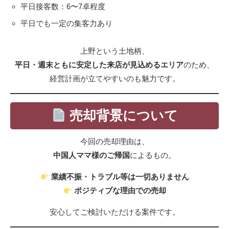
平日接客数：6〜7卓程度
平日でも一定の集客力あり
上野という土地柄、
平日・週末ともに安定した来店が見込めるエリア
のため、
経営計画が立てやすいのも魅力です。
売却背景について
今回の売却理由は、
中国人ママ様のご帰国
によるもの。
業績不振・トラブル等は一切ありません
ポジティブな理由での売却
安心してご検討いただける案件です。