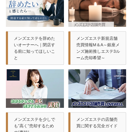
メンズエステを辞めた
メンズエステ新規店舗
いオーナーへ｜閉店す
売買情報M＆A～銀座メ
る前に知ってほしいこ
ンズ施術推しエステ3ル
と
ーム売却希望～
メンズエステを少しで
メンズエステの店舗売
も”高く”売却するため
買に関する完全ガイド