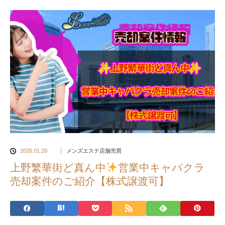
2026.01.20
メンズエステ店舗売買
上野繁華街ど真ん中
営業中キャバクラ
売却案件のご紹介【株式譲渡可】