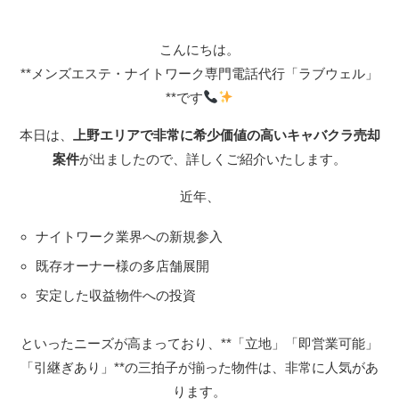
こんにちは。
**メンズエステ・ナイトワーク専門電話代行「ラブウェル」
**です
本日は、
上野エリアで非常に希少価値の高いキャバクラ売却
案件
が出ましたので、詳しくご紹介いたします。
近年、
ナイトワーク業界への新規参入
既存オーナー様の多店舗展開
安定した収益物件への投資
といったニーズが高まっており、**「立地」「即営業可能」
「引継ぎあり」**の三拍子が揃った物件は、非常に人気があ
ります。