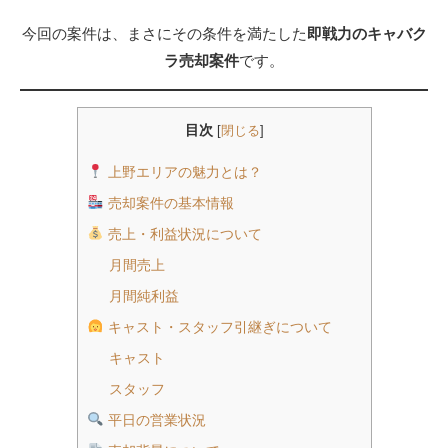
今回の案件は、まさにその条件を満たした
即戦力のキャバク
ラ売却案件
です。
目次
[
閉じる
]
上野エリアの魅力とは？
売却案件の基本情報
売上・利益状況について
月間売上
月間純利益
キャスト・スタッフ引継ぎについて
キャスト
スタッフ
平日の営業状況