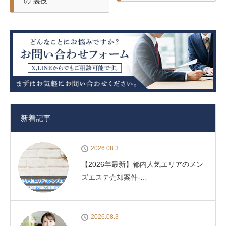
の”裏技”…
新着記事
2026.08.3
【2026年最新】都内人気エリアのメン
ズエステ売却案件-…
2026.08.3