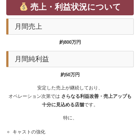
売上・利益状況について
月間売上
約800万円
月間純利益
約50万円
安定した売上が継続しており、
オペレーション次第では
さらなる利益改善・売上アップも
十分に見込める店舗
です。
特に、
キャストの強化