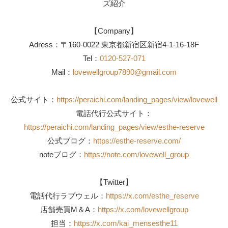
ズ紹介
【Company】
Adress：〒160-0022 東京都新宿区新宿4-1-16-18F
Tel：
0120-527-071
Mail：
lovewellgroup7890@gmail.com
公式サイト：
https://peraichi.com/landing_pages/view/lovewell
電話代行公式サイト：
https://peraichi.com/landing_pages/view/esthe-reserve
公式ブログ：
https://esthe-reserve.com/
noteブログ：
https://note.com/lovewell_group
【Twitter】
電話代行ラブウェル：
https://x.com/esthe_reserve
店舗売買M＆A：
https://x.com/lovewellgroup
担当：
https://x.com/kai_mensesthe11