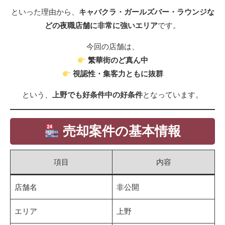
といった理由から、
キャバクラ・ガールズバー・ラウンジな
どの夜職店舗に非常に強いエリア
です。
今回の店舗は、
繁華街のど真ん中
視認性・集客力ともに抜群
という、
上野でも好条件中の好条件
となっています。
売却案件の基本情報
項目
内容
店舗名
非公開
エリア
上野